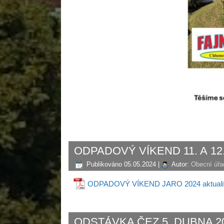
ODPADOVÝ VÍKEND 11. A 12
Publikováno
05.05.2024
|
Autor:
Obecní úřa
ODPADOVÝ VÍKEND JARO 2024 aktuali
ODSTÁVKA ČEZ 5. DUBNA 2