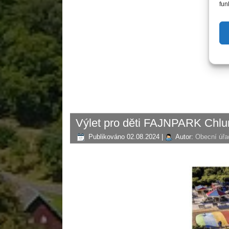
fun
Výlet pro děti FAJNPARK Chlu
Publikováno
02.08.2024
|
Autor:
Obecní úřa