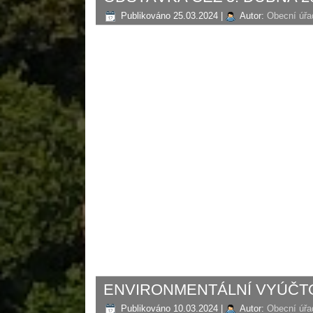
Publikováno
25.03.2024
|
Autor:
Obecní úřa
ENVIRONMENTÁLNÍ VYÚČT
Publikováno
10.03.2024
|
Autor:
Obecní úřa