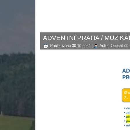
ADVENTNÍ PRAHA / MUZIKÁL B
Publikováno
30.10.2024
|
Autor:
Obecní úřa