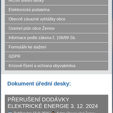
Archiv úřední desky
Elektronická podatelna
Obecně závazné vyhlášky obce
Územní plán obce Žernov
Informace podle zákona č. 106/99 Sb.
Formuláře ke stažení
GDPR
Krizové řízení a ochrana obyvatelstva
Dokument úřední desky:
PŘERUŠENÍ DODÁVKY
ELEKTRICKÉ ENERGIE 3. 12. 2024