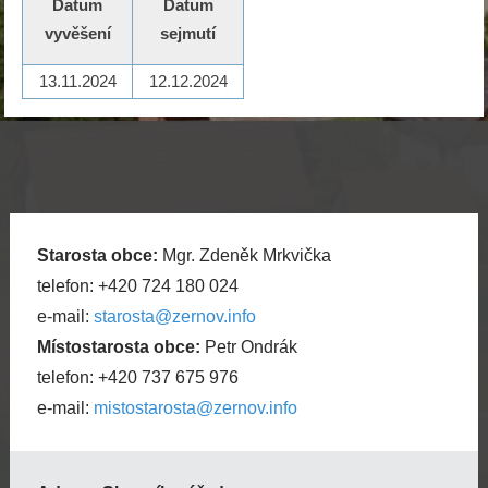
Datum
Datum
vyvěšení
sejmutí
13.11.2024
12.12.2024
Starosta obce:
Mgr. Zdeněk Mrkvička
telefon: +420 724 180 024
e-mail:
starosta@zernov.info
Místostarosta obce:
Petr Ondrák
telefon: +420 737 675 976
e-mail:
mistostarosta@zernov.info