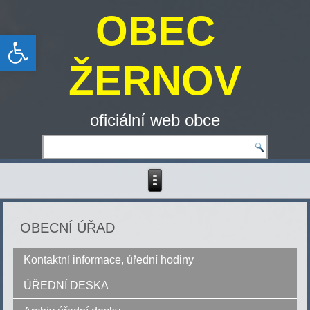
OBEC
Open toolbar
ŽERNOV
oficiální web obce
OBECNÍ ÚŘAD
Kontaktní informace, úřední hodiny
ÚŘEDNÍ DESKA