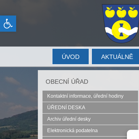
Open toolbar
ÚVOD
AKTUÁLNĚ
OBECNÍ ÚŘAD
Kontaktní informace, úřední hodiny
ÚŘEDNÍ DESKA
Archiv úřední desky
Elektronická podatelna