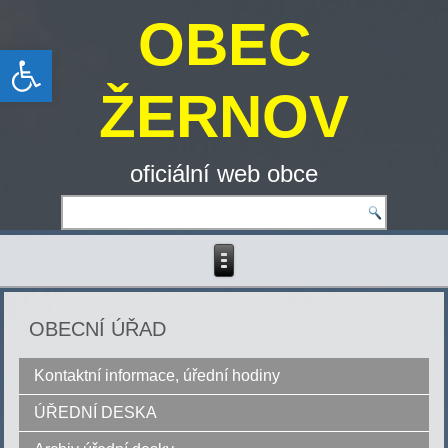
OBEC
Open toolbar
ŽERNOV
oficiální web obce
OBECNÍ ÚŘAD
Kontaktní informace, úřední hodiny
ÚŘEDNÍ DESKA