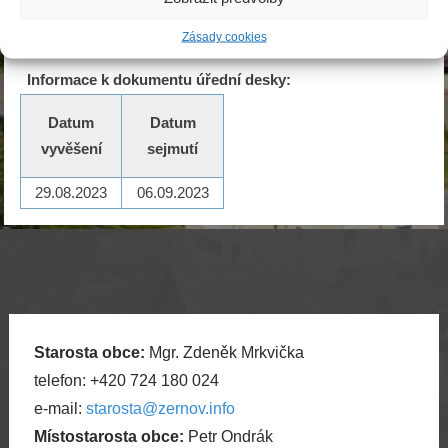
Zásady cookies
Informace k dokumentu úřední desky:
Datum
Datum
vyvěšení
sejmutí
29.08.2023
06.09.2023
Starosta obce:
Mgr. Zdeněk Mrkvička
telefon: +420 724 180 024
e-mail:
starosta@zernov.info
Místostarosta obce:
Petr Ondrák